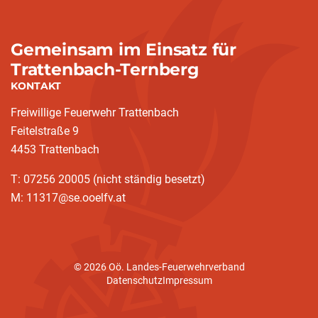
Gemeinsam im Einsatz für
Trattenbach-Ternberg
KONTAKT
Freiwillige Feuerwehr Trattenbach
Feitelstraße 9
4453 Trattenbach
T: 07256 20005 (nicht ständig besetzt)
M: 11317@se.ooelfv.at
© 2026 Oö. Landes-Feuerwehrverband
Datenschutz
Impressum