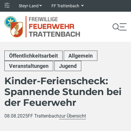
Steyr-Land
FF Trattenbach
Öffentlichkeitsarbeit
Allgemein
Veranstaltungen
Jugend
Kinder-Ferienscheck:
Spannende Stunden bei
der Feuerwehr
08.08.2025
FF Trattenbach
zur Übersicht