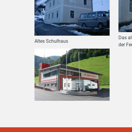
Das al
Altes Schulhaus
der Fe