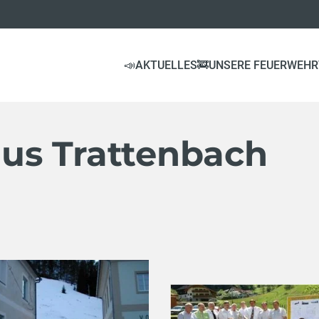
📣AKTUELLES
🚒UNSERE FEUERWEHR
us Trattenbach