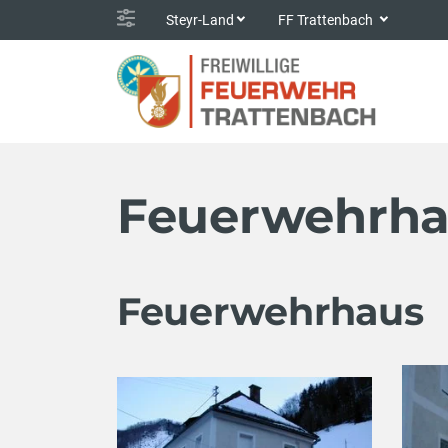
Steyr-Land
FF Trattenbach
Feuerwehrha
Feuerwehrhaus