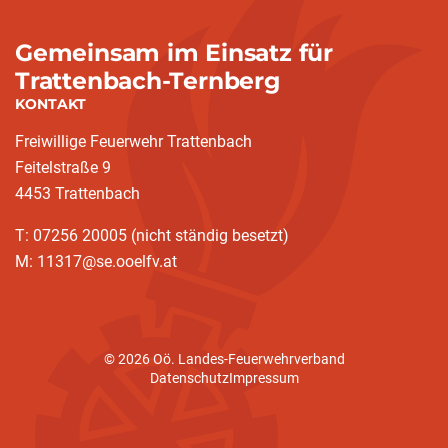
Gemeinsam im Einsatz für
Trattenbach-Ternberg
KONTAKT
Freiwillige Feuerwehr Trattenbach
Feitelstraße 9
4453 Trattenbach
T: 07256 20005 (nicht ständig besetzt)
M: 11317@se.ooelfv.at
© 2026 Oö. Landes-Feuerwehrverband
Datenschutz
Impressum