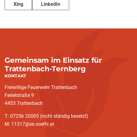
Xing
LinkedIn
Gemeinsam im Einsatz für
Trattenbach-Ternberg
KONTAKT
Freiwillige Feuerwehr Trattenbach
Feitelstraße 9
4453 Trattenbach
T: 07256 20005 (nicht ständig besetzt)
M: 11317@se.ooelfv.at