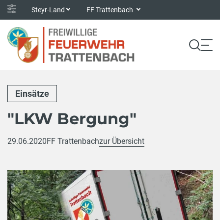
Steyr-Land
FF Trattenbach
Einsätze
"LKW Bergung"
29.06.2020
FF Trattenbach
zur Übersicht