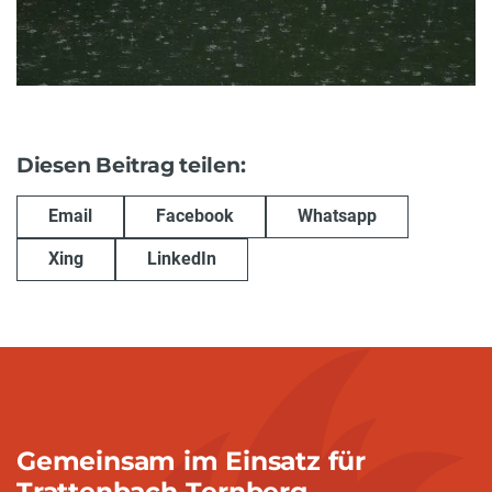
Diesen Beitrag teilen:
Email
Facebook
Whatsapp
Xing
LinkedIn
Gemeinsam im Einsatz für
Trattenbach-Ternberg