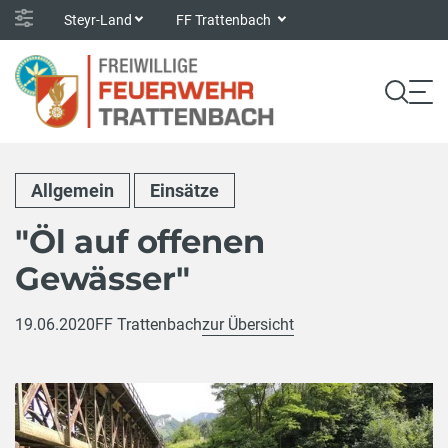
Steyr-Land
FF Trattenbach
Allgemein
Einsätze
"Öl auf offenen
Gewässer"
19.06.2020
FF Trattenbach
zur Übersicht