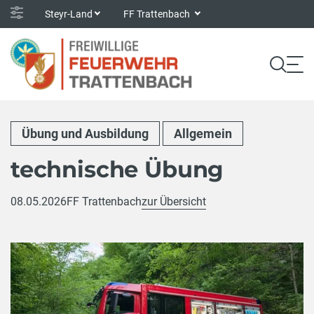
Steyr-Land
FF Trattenbach
Übung und Ausbildung
Allgemein
technische Übung
08.05.2026
FF Trattenbach
zur Übersicht