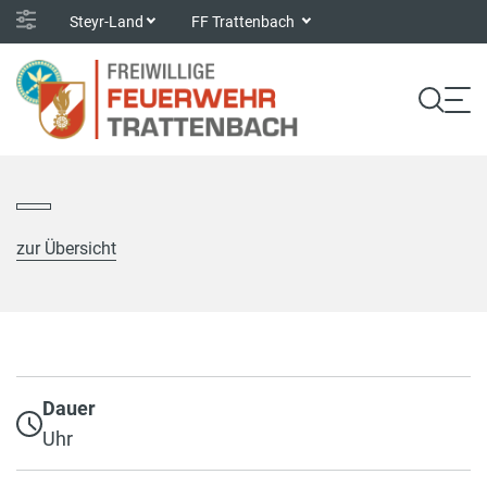
Steyr-Land
FF Trattenbach
zur Übersicht
Dauer
Uhr