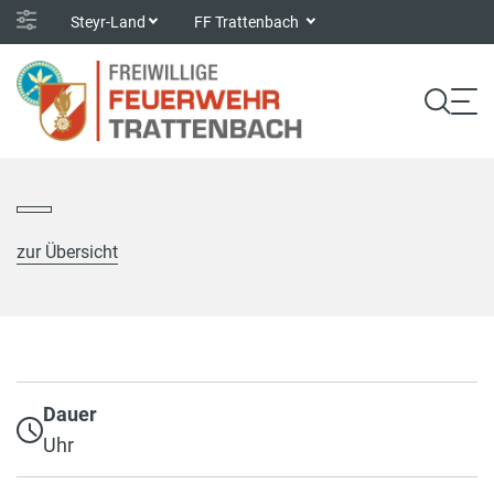
Steyr-Land
FF Trattenbach
zur Übersicht
Dauer
Uhr